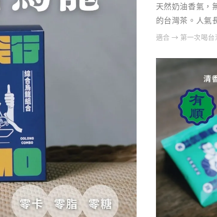
天然奶油香氣，
的台灣茶。人氣
適合 → 第一次喝