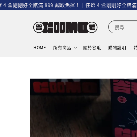
剛剛好
全館滿 899 超取免運！｜任選 4 盒剛剛好
全館滿 899 
搜尋
HOME
所有商品
關於谷毛
購物說明