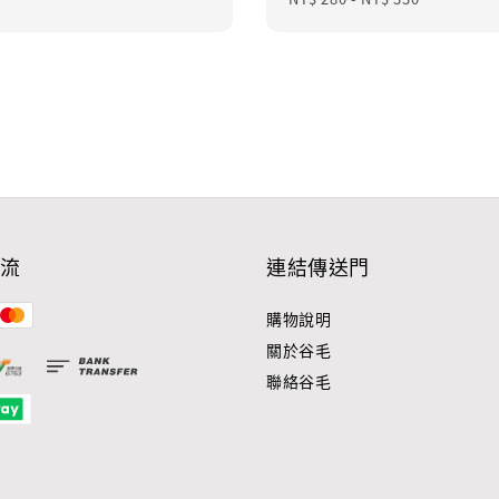
流
連結傳送門
購物說明
關於谷毛
聯絡谷毛