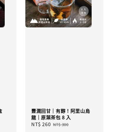
盒
豐潤回甘｜有醇！阿里山烏
龍｜原葉茶包 8 入
ular
Sale
NT$ 260
Regular
NT$ 300
e
price
price