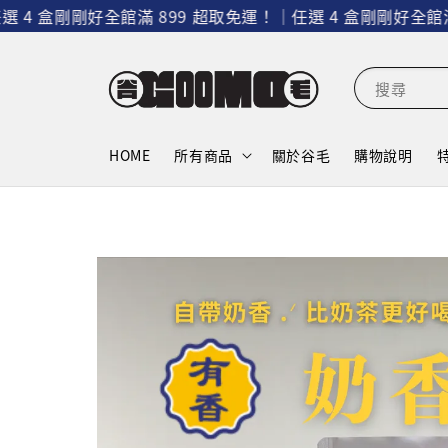
4 盒剛剛好
全館滿 899 超取免運！｜任選 4 盒剛剛好
全館滿 8
搜尋
HOME
所有商品
關於谷毛
購物說明