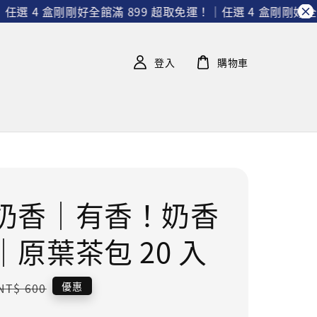
選 4 盒剛剛好
全館滿 899 超取免運！｜任選 4 盒剛剛好
全館滿
登入
購物車
奶香｜有香！奶香
｜原葉茶包 20 入
Regular
優惠
NT$ 600
price